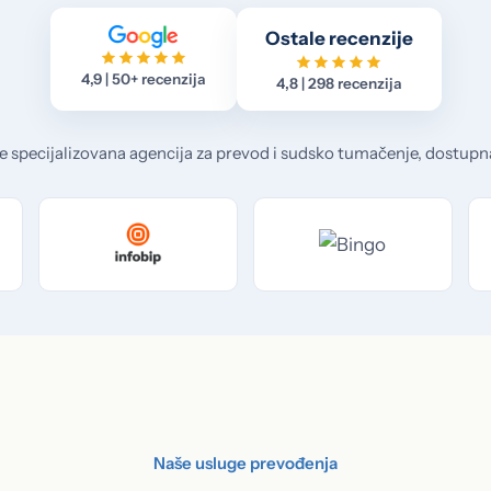
Ostale recenzije
4,9 | 50+ recenzija
4,8 | 298 recenzija
e specijalizovana agencija za prevod i sudsko tumačenje, dostupn
Naše usluge prevođenja