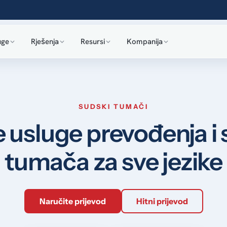
uge
Rješenja
Resursi
Kompanija
SUDSKI TUMAČI
 usluge prevođenja i
tumača za sve jezike
Naručite prijevod
Hitni prijevod