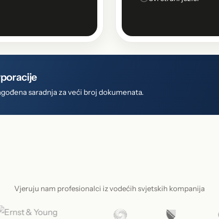
rporacije
rilagođena saradnja za veći broj dokumenata.
Vjeruju nam profesionalci iz vodećih svjetskih kompanija