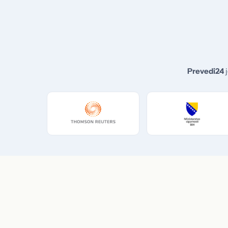
Prevedi24
j