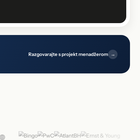
Razgovarajte s projekt menadžerom
→