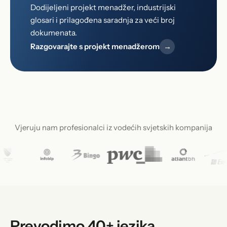
Dodijeljeni projekt menadžer, industrijski
glosari i prilagođena saradnja za veći broj
dokumenata.
Razgovarajte s projekt menadžerom
→
Vjeruju nam profesionalci iz vodećih svjetskih kompanija
Prevodimo 40+ jezika