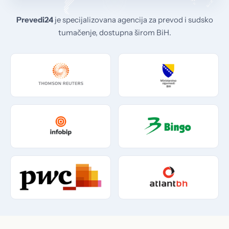
Prevedi24
je specijalizovana agencija za prevod i sudsko
tumačenje, dostupna širom BiH.