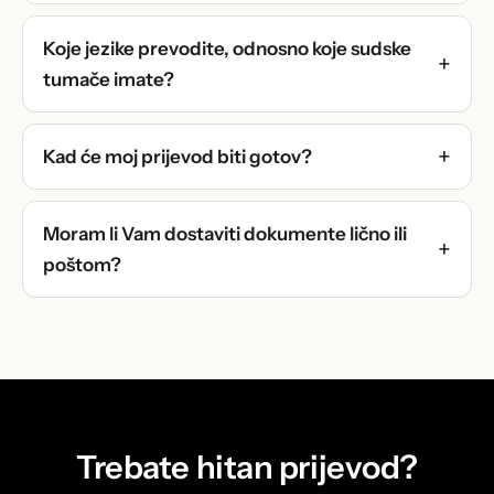
Koje jezike prevodite, odnosno koje sudske
tumače imate?
Kad će moj prijevod biti gotov?
Moram li Vam dostaviti dokumente lično ili
poštom?
Trebate hitan prijevod?