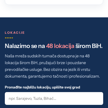
LOKACIJE
Nalazimo se na
48 lokacija
širom BiH.
Naša mreža sudskih tumača dostupna je na 48
lokacija širom BiH, pružajući brze i pouzdane
prevodilačke usluge. Bez obzira na jezik ili vrstu
dokumenta, garantujemo tačnost i profesionalizam.
Pronađite najbližu lokaciju, upišite svoj grad