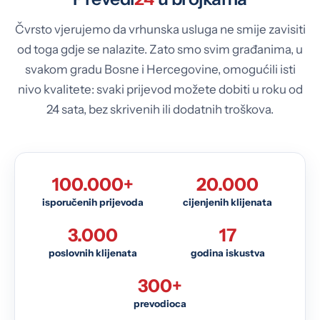
Čvrsto vjerujemo da vrhunska usluga ne smije zavisiti
od toga gdje se nalazite. Zato smo svim građanima, u
svakom gradu Bosne i Hercegovine, omogućili isti
nivo kvalitete: svaki prijevod možete dobiti u roku od
24 sata, bez skrivenih ili dodatnih troškova.
100.000+
20.000
isporučenih prijevoda
cijenjenih klijenata
3.000
17
poslovnih klijenata
godina iskustva
300+
prevodioca