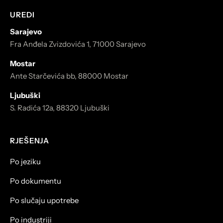
UREDI
Sarajevo
Fra Anđela Zvizdovića 1, 71000 Sarajevo
Mostar
Ante Starčevića bb, 88000 Mostar
Ljubuški
S. Radića 12a, 88320 Ljubuški
RJEŠENJA
Po jeziku
Po dokumentu
Po slučaju upotrebe
Po industriji