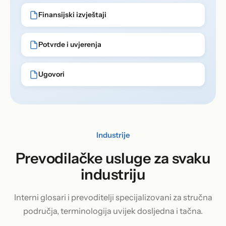
Finansijski izvještaji
Potvrde i uvjerenja
Ugovori
Industrije
Prevodilačke usluge za svaku
industriju
Interni glosari i prevoditelji specijalizovani za stručna
područja, terminologija uvijek dosljedna i tačna.