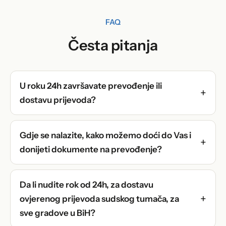
FAQ
Česta pitanja
U roku 24h završavate prevođenje ili
dostavu prijevoda?
Gdje se nalazite, kako možemo doći do Vas i
donijeti dokumente na prevođenje?
Da li nudite rok od 24h, za dostavu
ovjerenog prijevoda sudskog tumača, za
sve gradove u BiH?