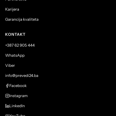
Karijera
Garancija kvaliteta
KONTAKT
+387 62 905 444
WhatsApp
Viber
info@prevedi24.ba
Facebook
Instagram
LinkedIn
YouTube