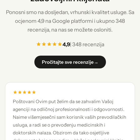
Ponosni smo na dosljedan, vrhunski kvalitet usluge. Sa
ocjenom 4,9 na Google platformi i ukupno 348
recenzija, na nas se možete osloniti.
4,9
| 348 recenzija
Pročitajte sve recenzije
→
Poštovani Ovim put želim da se zahvalim Vašoj
agenciji na odličnoj profesionalnosti i odgovornosti.
Naime višemjesečni sam korisnik vaših prevodilačkih
usluga, a radi se o prevođenju medicinskih i
doktorskih nalaza. Obzirom da tako osjetljive