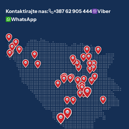
Kontaktirajte nas:
+387 62 905 444
Viber
WhatsApp