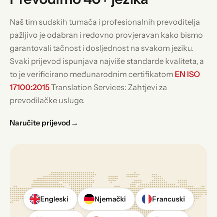
Naš tim sudskih tumača i profesionalnih prevoditelja
pažljivo je odabran i redovno provjeravan kako bismo
garantovali tačnost i dosljednost na svakom jeziku.
Svaki prijevod ispunjava najviše standarde kvaliteta, a
to je verificirano međunarodnim certifikatom
EN ISO
17100:2015
Translation Services: Zahtjevi za
prevodilačke usluge.
Naručite prijevod
→
Engleski
Njemački
Francuski