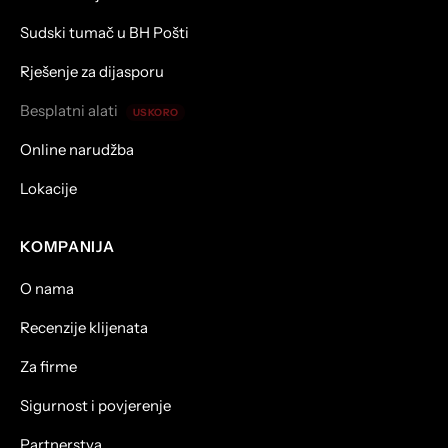
Sudski tumač u BH Pošti
Rješenje za dijasporu
Besplatni alati
USKORO
Online narudžba
Lokacije
KOMPANIJA
O nama
Recenzije klijenata
Za firme
Sigurnost i povjerenje
Partnerstva