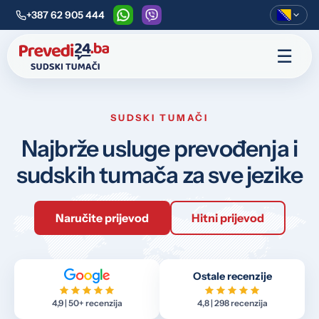
+387 62 905 444
WhatsApp
Viber
☰
SUDSKI TUMAČI
Najbrže usluge prevođenja i
sudskih tumača za sve jezike
Naručite prijevod
Hitni prijevod
Ostale recenzije
4,9 | 50+ recenzija
4,8 | 298 recenzija