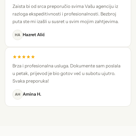
Zaista bi od srca preporučio svima Vašu agenciju iz
razloga ekspeditivnosti i profesionalnosti. Bezbroj
puta ste mi izašli u susret u svim mojim zahtjevima.
Hazret Alić
HA
Brza i profesionalna usluga. Dokumente sam poslala
u petak, prijevod je bio gotov već u subotu ujutro.
Svaka preporuka!
Amina H.
AH