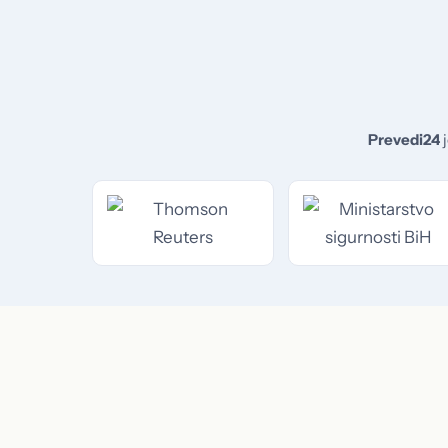
Prevedi24
j