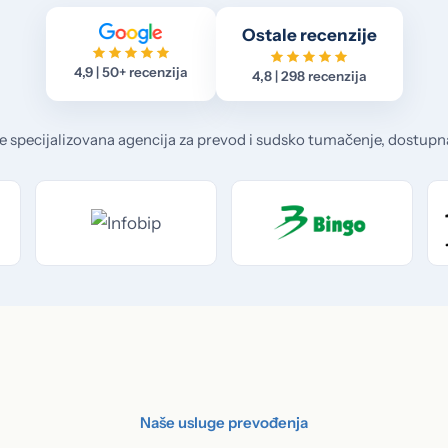
Ostale recenzije
4,9 | 50+ recenzija
4,8 | 298 recenzija
e specijalizovana agencija za prevod i sudsko tumačenje, dostupn
Naše usluge prevođenja