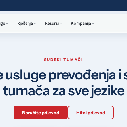
uge
Rješenja
Resursi
Kompanija
SUDSKI TUMAČI
 usluge prevođenja i
tumača za sve jezike
Naručite prijevod
Hitni prijevod