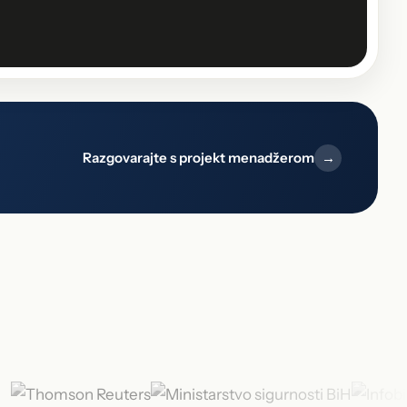
Razgovarajte s projekt menadžerom
→