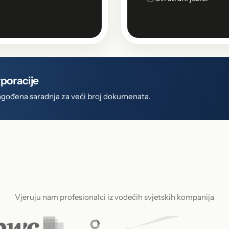
rporacije
rilagođena saradnja za veći broj dokumenata.
Vjeruju nam profesionalci iz vodećih svjetskih kompanija