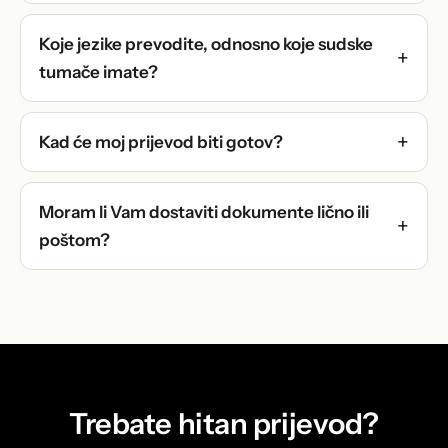
Koje jezike prevodite, odnosno koje sudske
tumače imate?
Kad će moj prijevod biti gotov?
Moram li Vam dostaviti dokumente lično ili
poštom?
Trebate hitan prijevod?