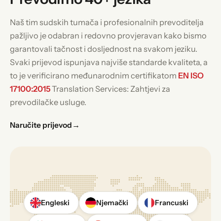
Naš tim sudskih tumača i profesionalnih prevoditelja
pažljivo je odabran i redovno provjeravan kako bismo
garantovali tačnost i dosljednost na svakom jeziku.
Svaki prijevod ispunjava najviše standarde kvaliteta, a
to je verificirano međunarodnim certifikatom
EN ISO
17100:2015
Translation Services: Zahtjevi za
prevodilačke usluge.
Naručite prijevod
→
Engleski
Njemački
Francuski