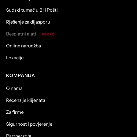
Sudski tumač u BH Pošti
Rješenje za dijasporu
Besplatni alati
USKORO
Online narudžba
Lokacije
KOMPANIJA
O nama
Recenzije klijenata
Za firme
Sigurnost i povjerenje
Partnerstva