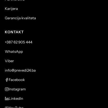
Karijera
Garancija kvaliteta
KONTAKT
+387 62 905 444
WhatsApp
Viber
info@prevedi24.ba
Facebook
Instagram
LinkedIn
YouTube