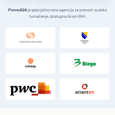
Prevedi24
je specijalizovana agencija za prevod i sudsko
tumačenje, dostupna širom BiH.