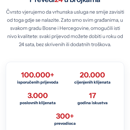
Čvrsto vjerujemo da vrhunska usluga ne smije zavisiti
od toga gdje se nalazite. Zato smo svim građanima, u
svakom gradu Bosne i Hercegovine, omogućili isti
nivo kvalitete: svaki prijevod možete dobiti u roku od
24 sata, bez skrivenih ili dodatnih troškova.
100.000+
20.000
isporučenih prijevoda
cijenjenih klijenata
3.000
17
poslovnih klijenata
godina iskustva
300+
prevodioca