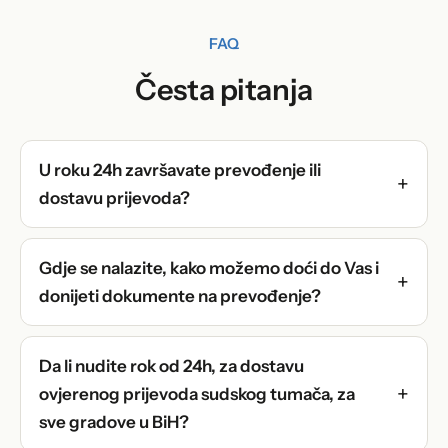
FAQ
Česta pitanja
U roku 24h završavate prevođenje ili
dostavu prijevoda?
Gdje se nalazite, kako možemo doći do Vas i
donijeti dokumente na prevođenje?
Da li nudite rok od 24h, za dostavu
ovjerenog prijevoda sudskog tumača, za
sve gradove u BiH?