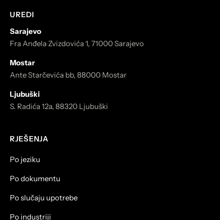
UREDI
Sarajevo
Fra Anđela Zvizdovića 1, 71000 Sarajevo
Mostar
Ante Starčevića bb, 88000 Mostar
Ljubuški
S. Radića 12a, 88320 Ljubuški
RJEŠENJA
Po jeziku
Po dokumentu
Po slučaju upotrebe
Po industriji