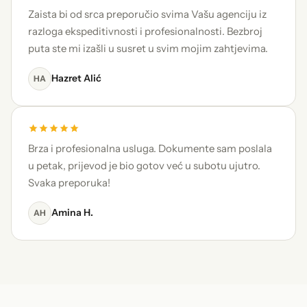
Zaista bi od srca preporučio svima Vašu agenciju iz
razloga ekspeditivnosti i profesionalnosti. Bezbroj
puta ste mi izašli u susret u svim mojim zahtjevima.
Hazret Alić
HA
Brza i profesionalna usluga. Dokumente sam poslala
u petak, prijevod je bio gotov već u subotu ujutro.
Svaka preporuka!
Amina H.
AH