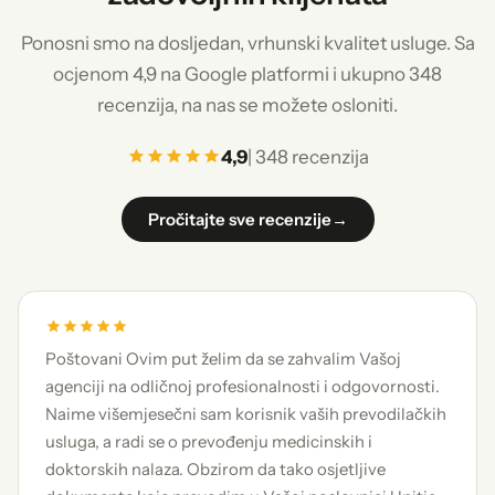
Ponosni smo na dosljedan, vrhunski kvalitet usluge. Sa
ocjenom 4,9 na Google platformi i ukupno 348
recenzija, na nas se možete osloniti.
4,9
| 348 recenzija
Pročitajte sve recenzije
→
Poštovani Ovim put želim da se zahvalim Vašoj
agenciji na odličnoj profesionalnosti i odgovornosti.
Naime višemjesečni sam korisnik vaših prevodilačkih
usluga, a radi se o prevođenju medicinskih i
doktorskih nalaza. Obzirom da tako osjetljive