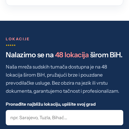
LOKACIJE
Nalazimo se na
48 lokacija
širom BiH.
Naša mreža sudskih tumača dostupna je na 48
lokacija širom BiH, pružajući brze i pouzdane
prevodilačke usluge. Bez obzira na jezik ili vrstu
dokumenta, garantujemo tačnost i profesionalizam.
Pronađite najbližu lokaciju, upišite svoj grad