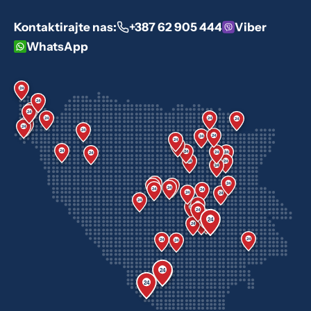
Kontaktirajte nas:
+387 62 905 444
Viber
WhatsApp