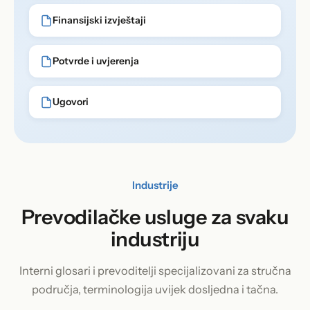
Finansijski izvještaji
Potvrde i uvjerenja
Ugovori
Industrije
Prevodilačke usluge za svaku
industriju
Interni glosari i prevoditelji specijalizovani za stručna
područja, terminologija uvijek dosljedna i tačna.