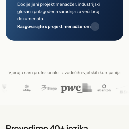
Dodijeljeni projekt menadžer, industrijski
glosari i prilagođena saradnja za veći broj
dokumenata.
Razgovarajte s projekt menadžerom
→
Vjeruju nam profesionalci iz vodećih svjetskih kompanija
Prevodimo 40+ jezika