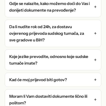
Gdje se nalazite, kako možemo doći do Vas i
donijeti dokumente na prevođenje?
Da li nudite rok od 24h, za dostavu
ovjerenog prijevoda sudskog tumača, za
sve gradove u BiH?
Koje jezike prevodite, odnosno koje sudske
tumače imate?
Kad će moj prijevod biti gotov?
Moram li Vam dostaviti dokumente lično ili
poštom?