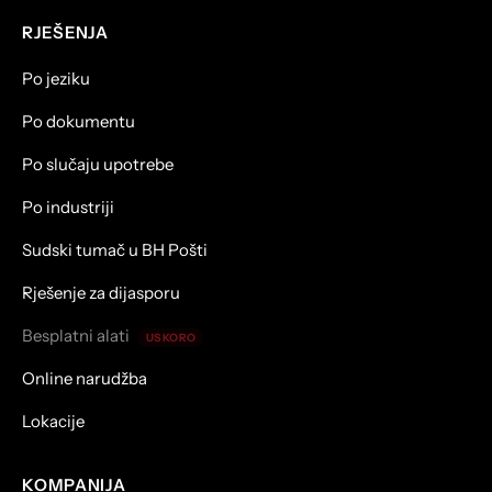
RJEŠENJA
Po jeziku
Po dokumentu
Po slučaju upotrebe
Po industriji
Sudski tumač u BH Pošti
Rješenje za dijasporu
Besplatni alati
USKORO
Online narudžba
Lokacije
KOMPANIJA