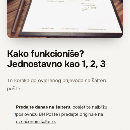
Kako funkcioniše?
Jednostavno kao 1, 2, 3
Tri koraka do ovjerenog prijevoda na šalteru
pošte:
Predajte danas na šalteru.
posjetite najbližu
poslovnicu BH Pošte i predajte originale na
1
označenom šalteru.