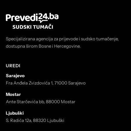
Specijalizirana agencija za prijevode i sudsko tumačenje,
dostupna širom Bosne i Hercegovine.
UREDI
Sarajevo
Fra Anđela Zvizdovića 1, 71000 Sarajevo
Mostar
Ante Starčevića bb, 88000 Mostar
Ljubuški
S. Radića 12a, 88320 Ljubuški