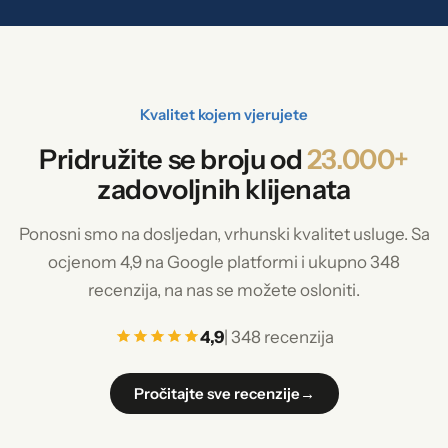
Kvalitet kojem vjerujete
Pridružite se broju od
23.000+
zadovoljnih klijenata
Ponosni smo na dosljedan, vrhunski kvalitet usluge. Sa
ocjenom 4,9 na Google platformi i ukupno 348
recenzija, na nas se možete osloniti.
4,9
| 348 recenzija
Pročitajte sve recenzije
→