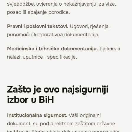
svjedodžbe, uvjerenja o nekažnjavanju, za vize,
posao ili spajanje porodice.
Pravni i poslovni tekstovi.
Ugovori, rješenja,
punomoći i korporativna dokumentacija.
Medicinska i tehnička dokumentacija.
Ljekarski
nalazi, uputnice i specifikacije.
Zašto je ovo najsigurniji
izbor u BiH
Institucionalna sigurnost.
Vaši originalni
dokumenti su pod direktnom zaštitom državne
institucije. Nema slanja dokumenata nepoznatim