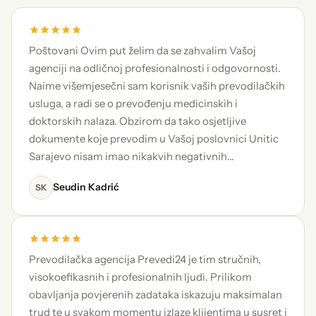
Poštovani Ovim put želim da se zahvalim Vašoj
agenciji na odličnoj profesionalnosti i odgovornosti.
Naime višemjesečni sam korisnik vaših prevodilačkih
usluga, a radi se o prevođenju medicinskih i
doktorskih nalaza. Obzirom da tako osjetljive
dokumente koje prevodim u Vašoj poslovnici Unitic
Sarajevo nisam imao nikakvih negativnih…
Seudin Kadrić
SK
Prevodilačka agencija Prevedi24 je tim stručnih,
visokoefikasnih i profesionalnih ljudi. Prilikom
obavljanja povjerenih zadataka iskazuju maksimalan
trud te u svakom momentu izlaze klijentima u susret i