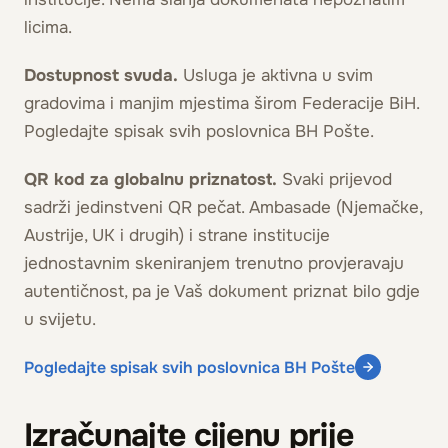
licima.
Dostupnost svuda.
Usluga je aktivna u svim
gradovima i manjim mjestima širom Federacije BiH.
Pogledajte spisak svih poslovnica BH Pošte.
QR kod za globalnu priznatost.
Svaki prijevod
sadrži jedinstveni QR pečat. Ambasade (Njemačke,
Austrije, UK i drugih) i strane institucije
jednostavnim skeniranjem trenutno provjeravaju
autentičnost, pa je Vaš dokument priznat bilo gdje
u svijetu.
Pogledajte spisak svih poslovnica BH Pošte
Izračunajte cijenu prije