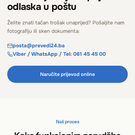
odlaska u poštu
Želite znati tačan trošak unaprijed? Pošaljite nam
fotografiju ili sken dokumenta:
posta@prevedi24.ba
Viber / WhatsApp / Tel: 061 45 45 00
Naručite prijevod online
Naš proces