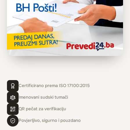
Certificirano prema ISO 17100:2015
Imenovani sudski tumači
QR pečat za verifikaciju
Povjerljivo, sigurno i pouzdano