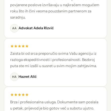
povjerene poslove izvršavaju u najkraćem mogućem
roku što ih čini veoma pouzdanim partnerom za
saradnju.
Advokat Adela Rizvić
AA
Zaista bi od srca preporučio svima Vašu agenciju iz
razloga ekspeditivnosti i profesionalnosti. Bezbroj
puta ste mi izašli u susret u svim mojim zahtjevima.
Hazret Alić
HA
Brza i profesionalna usluga. Dokumente sam poslala
u petak, prijevod je bio gotov već u subotu ujutro.