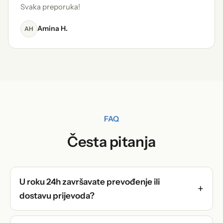
Svaka preporuka!
Amina H.
AH
FAQ
Česta pitanja
U roku 24h završavate prevođenje ili
dostavu prijevoda?