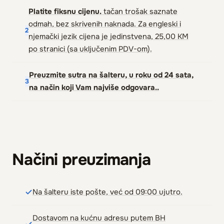
Platite fiksnu cijenu.
tačan trošak saznate
odmah, bez skrivenih naknada. Za engleski i
2
njemački jezik cijena je jedinstvena, 25,00 KM
po stranici (sa uključenim PDV-om).
Preuzmite sutra na šalteru, u roku od 24 sata,
3
na način koji Vam najviše odgovara..
Načini preuzimanja
Na šalteru iste pošte, već od 09:00 ujutro.
Dostavom na kućnu adresu putem BH