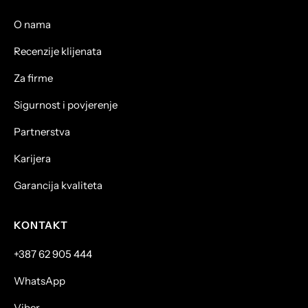
O nama
Recenzije klijenata
Za firme
Sigurnost i povjerenje
Partnerstva
Karijera
Garancija kvaliteta
KONTAKT
+387 62 905 444
WhatsApp
Viber