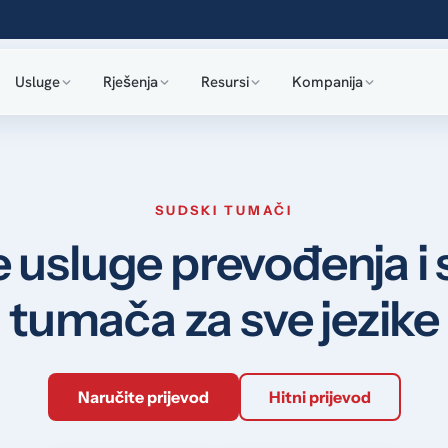
Usluge
Rješenja
Resursi
Kompanija
SUDSKI TUMAČI
 usluge prevođenja i
tumača za sve jezike
Naručite prijevod
Hitni prijevod