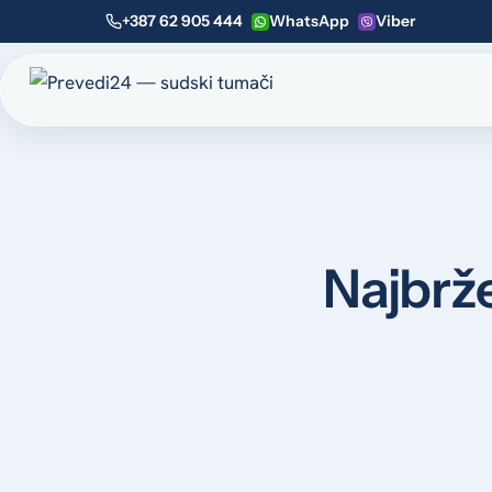
+387 62 905 444
WhatsApp
Viber
Najbrže