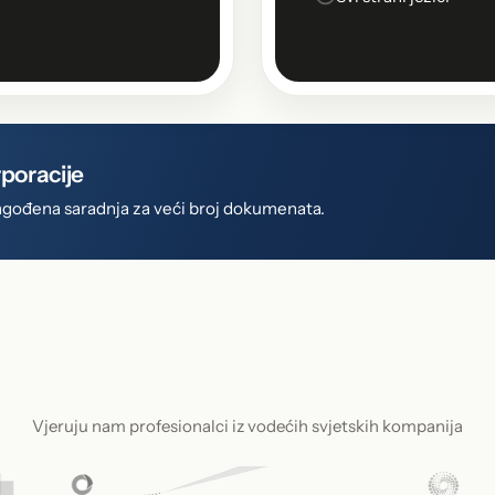
rporacije
rilagođena saradnja za veći broj dokumenata.
Vjeruju nam profesionalci iz vodećih svjetskih kompanija