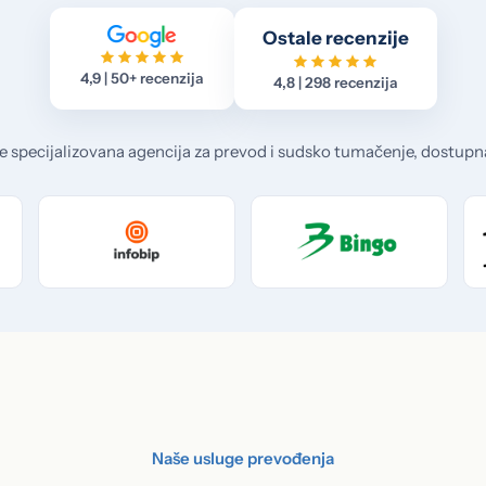
Ostale recenzije
4,9 | 50+ recenzija
4,8 | 298 recenzija
e specijalizovana agencija za prevod i sudsko tumačenje, dostupn
Naše usluge prevođenja