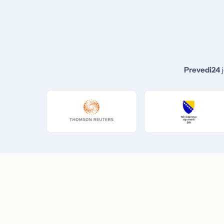
Prevedi24
j