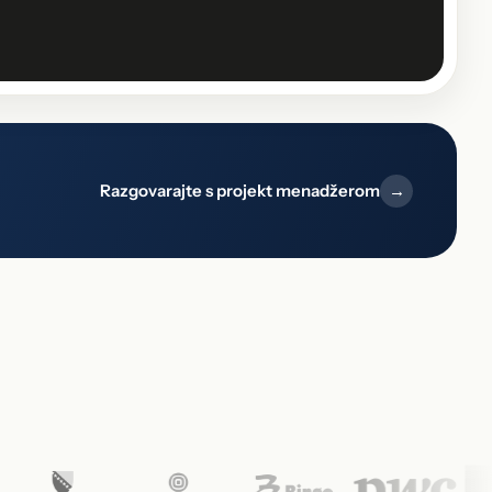
Razgovarajte s projekt menadžerom
→