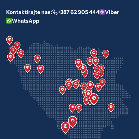
Kontaktirajte nas:
+387 62 905 444
Viber
WhatsApp