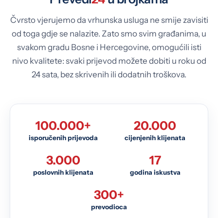
Čvrsto vjerujemo da vrhunska usluga ne smije zavisiti
od toga gdje se nalazite. Zato smo svim građanima, u
svakom gradu Bosne i Hercegovine, omogućili isti
nivo kvalitete: svaki prijevod možete dobiti u roku od
24 sata, bez skrivenih ili dodatnih troškova.
100.000+
20.000
isporučenih prijevoda
cijenjenih klijenata
3.000
17
poslovnih klijenata
godina iskustva
300+
prevodioca