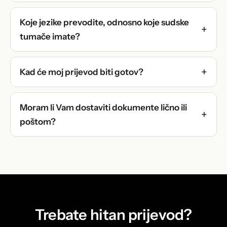
Koje jezike prevodite, odnosno koje sudske
tumače imate?
Kad će moj prijevod biti gotov?
Moram li Vam dostaviti dokumente lično ili
poštom?
Trebate hitan prijevod?