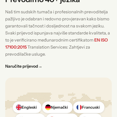
Naš tim sudskih tumača i profesionalnih prevoditelja
pažljivo je odabran i redovno provjeravan kako bismo
garantovali tačnost i dosljednost na svakom jeziku.
Svaki prijevod ispunjava najviše standarde kvaliteta, a
to je verificirano međunarodnim certifikatom
EN ISO
17100:2015
Translation Services: Zahtjevi za
prevodilačke usluge.
Naručite prijevod
→
Engleski
Njemački
Francuski