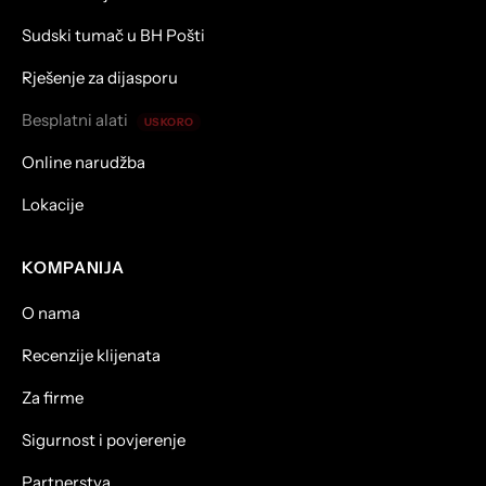
Sudski tumač u BH Pošti
Rješenje za dijasporu
Besplatni alati
USKORO
Online narudžba
Lokacije
KOMPANIJA
O nama
Recenzije klijenata
Za firme
Sigurnost i povjerenje
Partnerstva