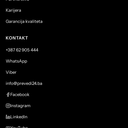
Karijera
Garancija kvaliteta
KONTAKT
+387 62 905 444
WhatsApp
Viber
info@prevedi24.ba
Facebook
Instagram
LinkedIn
YouTube