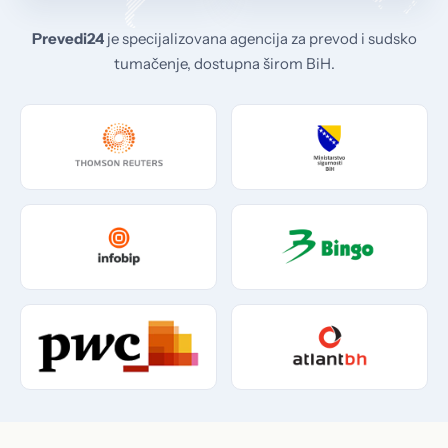
Prevedi24
je specijalizovana agencija za prevod i sudsko
tumačenje, dostupna širom BiH.