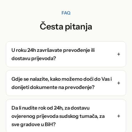
FAQ
Česta pitanja
U roku 24h završavate prevođenje ili
dostavu prijevoda?
Gdje se nalazite, kako možemo doći do Vas i
donijeti dokumente na prevođenje?
Da li nudite rok od 24h, za dostavu
ovjerenog prijevoda sudskog tumača, za
sve gradove u BiH?