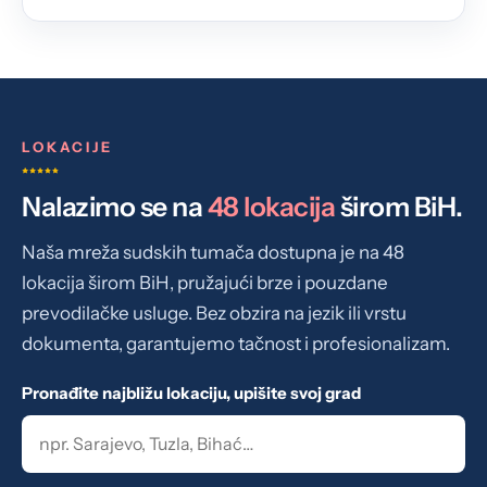
LOKACIJE
Nalazimo se na
48 lokacija
širom BiH.
Naša mreža sudskih tumača dostupna je na 48
lokacija širom BiH, pružajući brze i pouzdane
prevodilačke usluge. Bez obzira na jezik ili vrstu
dokumenta, garantujemo tačnost i profesionalizam.
Pronađite najbližu lokaciju, upišite svoj grad