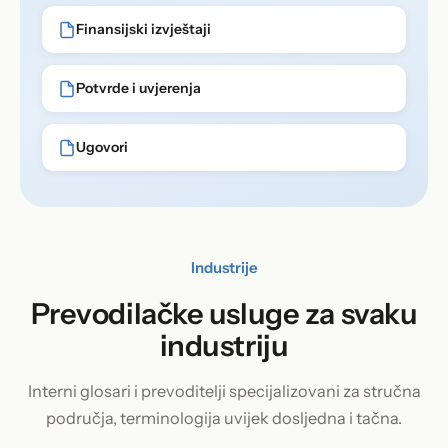
Finansijski izvještaji
Potvrde i uvjerenja
Ugovori
Industrije
Prevodilačke usluge za svaku
industriju
Interni glosari i prevoditelji specijalizovani za stručna
područja, terminologija uvijek dosljedna i tačna.