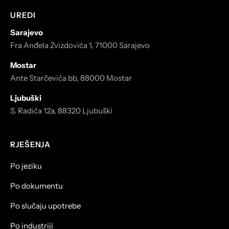
UREDI
Sarajevo
Fra Anđela Zvizdovića 1, 71000 Sarajevo
Mostar
Ante Starčevića bb, 88000 Mostar
Ljubuški
S. Radića 12a, 88320 Ljubuški
RJEŠENJA
Po jeziku
Po dokumentu
Po slučaju upotrebe
Po industriji