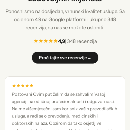
Ponosni smo na dosljedan, vrhunski kvalitet usluge. Sa
ocjenom 4,9 na Google platformi i ukupno 348
recenzija, na nas se možete osloniti.
4,9
| 348 recenzija
Pročitajte sve recenzije
→
Poštovani Ovim put želim da se zahvalim Vašoj
agenciji na odličnoj profesionalnosti i odgovornosti.
Naime višemjesečni sam korisnik vaših prevodilačkih
usluga, a radi se o prevođenju medicinskih i
doktorskih nalaza. Obzirom da tako osjetljive