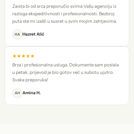
Zaista bi od srca preporučio svima Vašu agenciju iz
razloga ekspeditivnosti i profesionalnosti. Bezbroj
puta ste mi izašli u susret u svim mojim zahtjevima.
Hazret Alić
HA
Brza i profesionalna usluga. Dokumente sam poslala
u petak, prijevod je bio gotov već u subotu ujutro.
Svaka preporuka!
Amina H.
AH