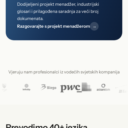
Dodijeljeni projekt menadžer, industrijski
glosari i prilagođena saradnja za veći broj
dokumenata.
Razgovarajte s projekt menadžerom
→
Vjeruju nam profesionalci iz vodećih svjetskih kompanija
Prevodimo 40+ jezika