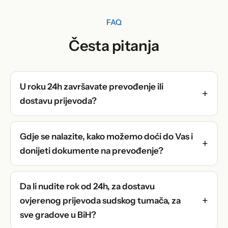
FAQ
Česta pitanja
U roku 24h završavate prevođenje ili
dostavu prijevoda?
Gdje se nalazite, kako možemo doći do Vas i
donijeti dokumente na prevođenje?
Da li nudite rok od 24h, za dostavu
ovjerenog prijevoda sudskog tumača, za
sve gradove u BiH?