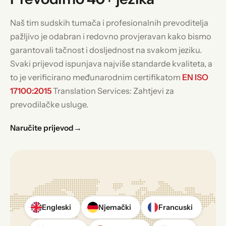
Naš tim sudskih tumača i profesionalnih prevoditelja
pažljivo je odabran i redovno provjeravan kako bismo
garantovali tačnost i dosljednost na svakom jeziku.
Svaki prijevod ispunjava najviše standarde kvaliteta, a
to je verificirano međunarodnim certifikatom
EN ISO
17100:2015
Translation Services: Zahtjevi za
prevodilačke usluge.
Naručite prijevod
→
Engleski
Njemački
Francuski