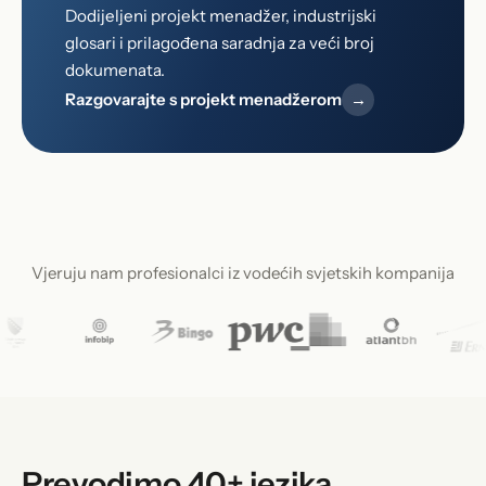
Dodijeljeni projekt menadžer, industrijski
glosari i prilagođena saradnja za veći broj
dokumenata.
Razgovarajte s projekt menadžerom
→
Vjeruju nam profesionalci iz vodećih svjetskih kompanija
Prevodimo 40+ jezika