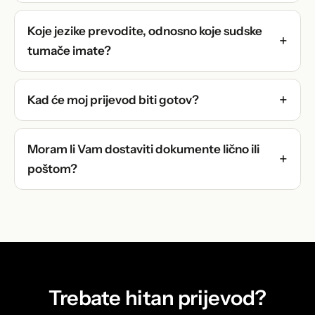
Koje jezike prevodite, odnosno koje sudske
tumače imate?
Kad će moj prijevod biti gotov?
Moram li Vam dostaviti dokumente lično ili
poštom?
Trebate hitan prijevod?