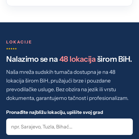
LOKACIJE
Nalazimo se na
48 lokacija
širom BiH.
Naša mreža sudskih tumača dostupna je na 48
lokacija širom BiH, pružajući brze i pouzdane
prevodilačke usluge. Bez obzira na jezik ili vrstu
dokumenta, garantujemo tačnost i profesionalizam.
Pronađite najbližu lokaciju, upišite svoj grad