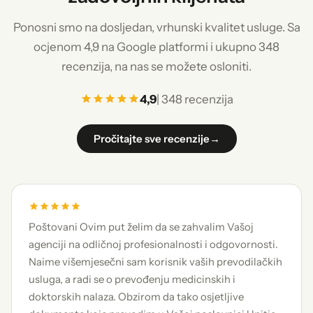
Ponosni smo na dosljedan, vrhunski kvalitet usluge. Sa
ocjenom 4,9 na Google platformi i ukupno 348
recenzija, na nas se možete osloniti.
4,9
| 348 recenzija
Pročitajte sve recenzije
→
Poštovani Ovim put želim da se zahvalim Vašoj
agenciji na odličnoj profesionalnosti i odgovornosti.
Naime višemjesečni sam korisnik vaših prevodilačkih
usluga, a radi se o prevođenju medicinskih i
doktorskih nalaza. Obzirom da tako osjetljive