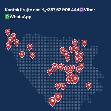
Kontaktirajte nas:
+387 62 905 444
Viber
WhatsApp