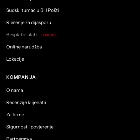
Sudski tumač u BH Pošti
Rješenje za dijasporu
Besplatni alati
USKORO
Online narudžba
Lokacije
KOMPANIJA
O nama
Recenzije klijenata
Za firme
Sigurnost i povjerenje
Partnerstva