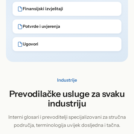
Finansijski izvještaji
Potvrde i uvjerenja
Ugovori
Industrije
Prevodilačke usluge za svaku
industriju
Interni glosari i prevoditelji specijalizovani za stručna
područja, terminologija uvijek dosljedna i tačna.