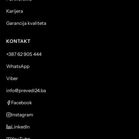
Karijera
Garancija kvaliteta
KONTAKT
+387 62 905 444
WhatsApp
Viber
info@prevedi24.ba
Facebook
Instagram
LinkedIn
YouTube