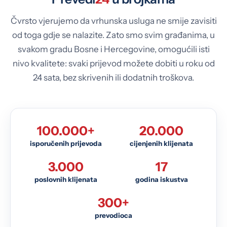
Čvrsto vjerujemo da vrhunska usluga ne smije zavisiti
od toga gdje se nalazite. Zato smo svim građanima, u
svakom gradu Bosne i Hercegovine, omogućili isti
nivo kvalitete: svaki prijevod možete dobiti u roku od
24 sata, bez skrivenih ili dodatnih troškova.
100.000+
20.000
isporučenih prijevoda
cijenjenih klijenata
3.000
17
poslovnih klijenata
godina iskustva
300+
prevodioca