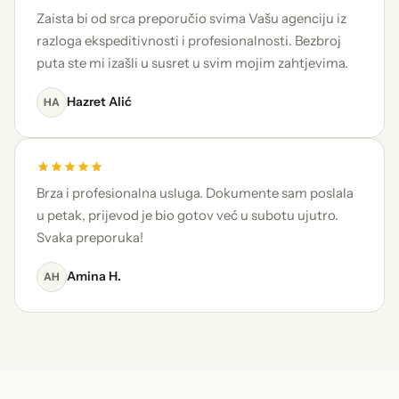
Zaista bi od srca preporučio svima Vašu agenciju iz
razloga ekspeditivnosti i profesionalnosti. Bezbroj
puta ste mi izašli u susret u svim mojim zahtjevima.
Hazret Alić
HA
Brza i profesionalna usluga. Dokumente sam poslala
u petak, prijevod je bio gotov već u subotu ujutro.
Svaka preporuka!
Amina H.
AH