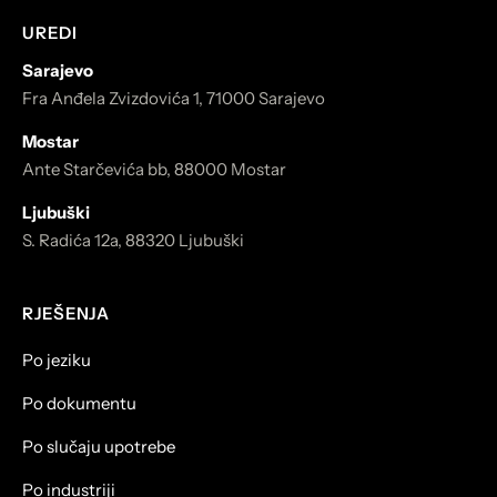
UREDI
Sarajevo
Fra Anđela Zvizdovića 1, 71000 Sarajevo
Mostar
Ante Starčevića bb, 88000 Mostar
Ljubuški
S. Radića 12a, 88320 Ljubuški
RJEŠENJA
Po jeziku
Po dokumentu
Po slučaju upotrebe
Po industriji