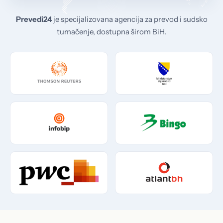
Prevedi24
je specijalizovana agencija za prevod i sudsko
tumačenje, dostupna širom BiH.