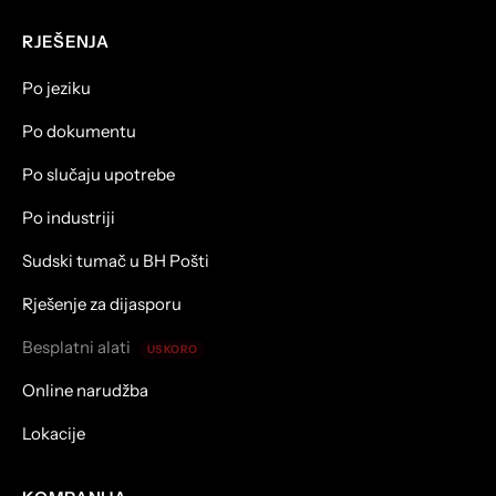
RJEŠENJA
Po jeziku
Po dokumentu
Po slučaju upotrebe
Po industriji
Sudski tumač u BH Pošti
Rješenje za dijasporu
Besplatni alati
USKORO
Online narudžba
Lokacije