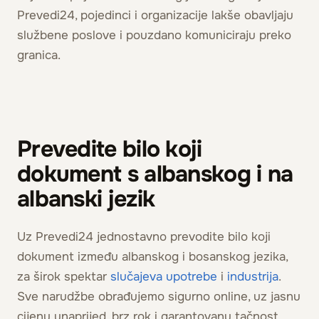
Prevedi24, pojedinci i organizacije lakše obavljaju
službene poslove i pouzdano komuniciraju preko
granica.
Prevedite bilo koji
dokument s albanskog i na
albanski jezik
Uz Prevedi24 jednostavno prevodite bilo koji
dokument između albanskog i bosanskog jezika,
za širok spektar
slučajeva upotrebe
i
industrija
.
Sve narudžbe obrađujemo sigurno online, uz jasnu
cijenu unaprijed, brz rok i garantovanu tačnost,