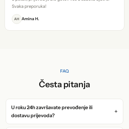
Svaka preporuka!
Amina H.
AH
FAQ
Česta pitanja
U roku 24h završavate prevođenje ili
dostavu prijevoda?