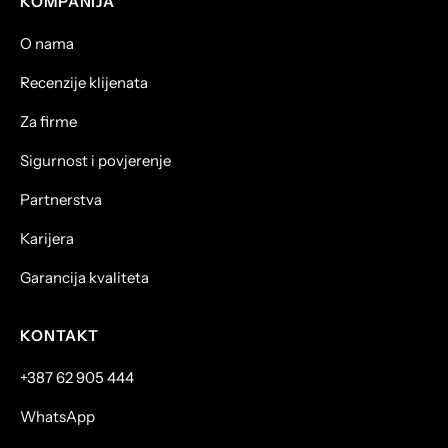
KOMPANIJA
O nama
Recenzije klijenata
Za firme
Sigurnost i povjerenje
Partnerstva
Karijera
Garancija kvaliteta
KONTAKT
+387 62 905 444
WhatsApp