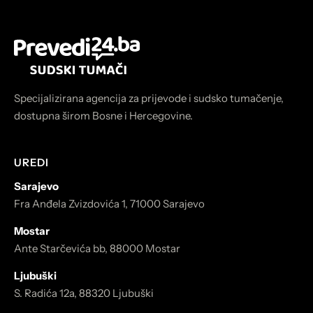
Specijalizirana agencija za prijevode i sudsko tumačenje,
dostupna širom Bosne i Hercegovine.
UREDI
Sarajevo
Fra Anđela Zvizdovića 1, 71000 Sarajevo
Mostar
Ante Starčevića bb, 88000 Mostar
Ljubuški
S. Radića 12a, 88320 Ljubuški