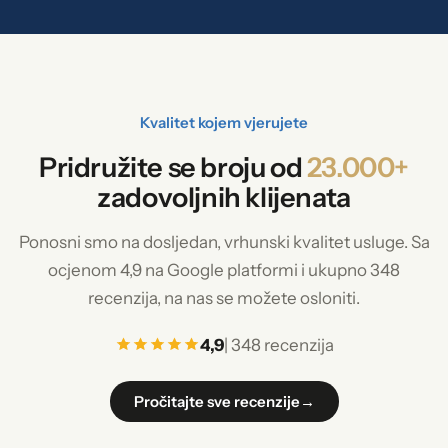
Kvalitet kojem vjerujete
Pridružite se broju od
23.000+
zadovoljnih klijenata
Ponosni smo na dosljedan, vrhunski kvalitet usluge. Sa
ocjenom 4,9 na Google platformi i ukupno 348
recenzija, na nas se možete osloniti.
4,9
| 348 recenzija
Pročitajte sve recenzije
→