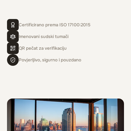
Certificirano prema ISO 17100:2015
Imenovani sudski tumači
QR pečat za verifikaciju
Povjerljivo, sigurno i pouzdano