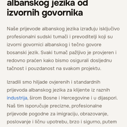
albanskog jezika od
izvornih govornika
Naše prijevode albanskog jezika izrađuju isključivo
profesionalni sudski tumači i prevoditelji koji su
izvorni govornici albanskog i tečno govore
bosanski jezik. Svaki tumač pažljivo je provjeren i
redovno praćen kako bismo osigurali dosljednu
tačnost i pouzdanost na svakom projektu.
Izradili smo hiljade ovjerenih i standardnih
prijevoda albanskog jezika za klijente iz raznih
industrija
, širom Bosne i Hercegovine i u dijaspori.
Naš tim isporučuje precizne, profesionalne
prijevode pogodne za imigraciju, obrazovanje,
poslovanje i ličnu upotrebu, brzo i sigurno, putem