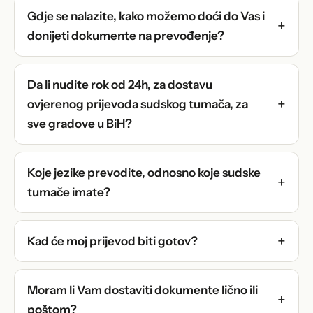
Gdje se nalazite, kako možemo doći do Vas i
donijeti dokumente na prevođenje?
Da li nudite rok od 24h, za dostavu
ovjerenog prijevoda sudskog tumača, za
sve gradove u BiH?
Koje jezike prevodite, odnosno koje sudske
tumače imate?
Kad će moj prijevod biti gotov?
Moram li Vam dostaviti dokumente lično ili
poštom?