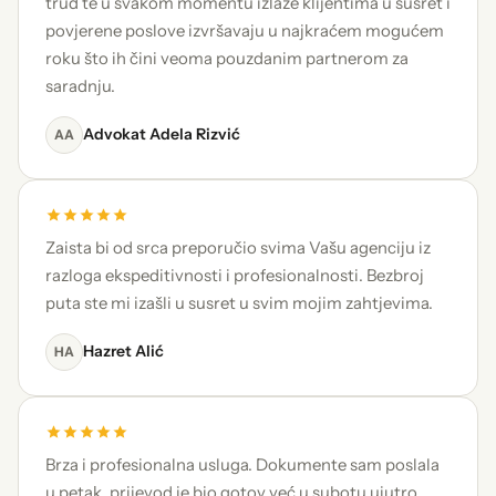
trud te u svakom momentu izlaze klijentima u susret i
povjerene poslove izvršavaju u najkraćem mogućem
roku što ih čini veoma pouzdanim partnerom za
saradnju.
Advokat Adela Rizvić
AA
Zaista bi od srca preporučio svima Vašu agenciju iz
razloga ekspeditivnosti i profesionalnosti. Bezbroj
puta ste mi izašli u susret u svim mojim zahtjevima.
Hazret Alić
HA
Brza i profesionalna usluga. Dokumente sam poslala
u petak, prijevod je bio gotov već u subotu ujutro.