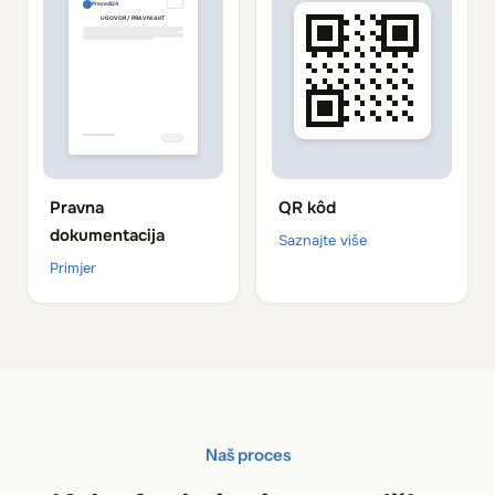
Prevedi24
UGOVOR / PRAVNI AKT
Pravna
QR kôd
dokumentacija
Saznajte više
Primjer
Naš proces