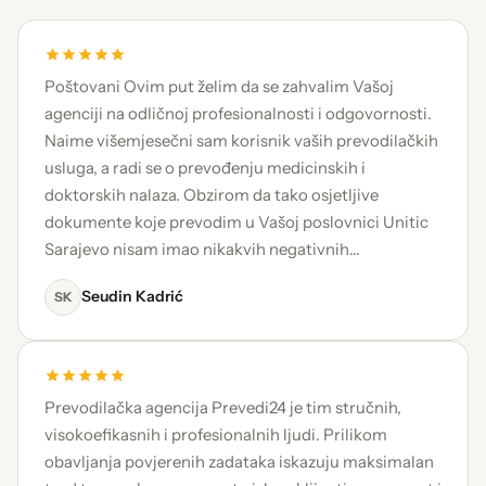
Poštovani Ovim put želim da se zahvalim Vašoj
agenciji na odličnoj profesionalnosti i odgovornosti.
Naime višemjesečni sam korisnik vaših prevodilačkih
usluga, a radi se o prevođenju medicinskih i
doktorskih nalaza. Obzirom da tako osjetljive
dokumente koje prevodim u Vašoj poslovnici Unitic
Sarajevo nisam imao nikakvih negativnih…
Seudin Kadrić
SK
Prevodilačka agencija Prevedi24 je tim stručnih,
visokoefikasnih i profesionalnih ljudi. Prilikom
obavljanja povjerenih zadataka iskazuju maksimalan