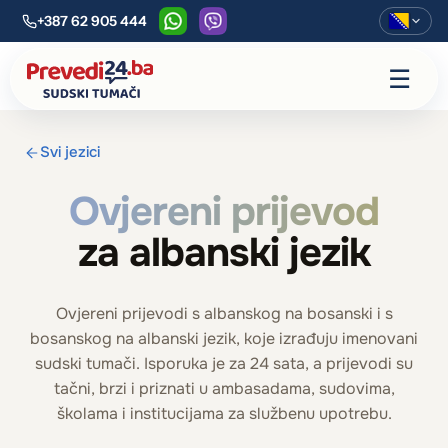
+387 62 905 444
WhatsApp
Viber
☰
Svi jezici
Ovjereni prijevod
za albanski jezik
Ovjereni prijevodi s albanskog na bosanski i s
bosanskog na albanski jezik, koje izrađuju imenovani
sudski tumači. Isporuka je za 24 sata, a prijevodi su
tačni, brzi i priznati u ambasadama, sudovima,
školama i institucijama za službenu upotrebu.