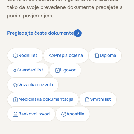
tako da svoje prevedene dokumente predajete s
punim povjerenjem.
Pregledajte česte dokumente
Rodni list
Prepis ocjena
Diploma
Vjenčani list
Ugovor
Vozačka dozvola
Medicinska dokumentacija
Smrtni list
Bankovni izvod
Apostille