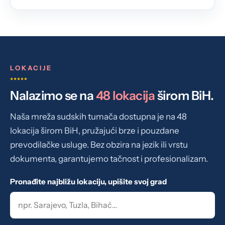
LOKACIJE
Nalazimo se na
48 lokacija
širom BiH.
Naša mreža sudskih tumača dostupna je na 48
lokacija širom BiH, pružajući brze i pouzdane
prevodilačke usluge. Bez obzira na jezik ili vrstu
dokumenta, garantujemo tačnost i profesionalizam.
Pronađite najbližu lokaciju, upišite svoj grad