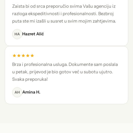
Zaista bi od srca preporučio svima Vašu agenciju iz
razloga ekspeditivnosti i profesionalnosti. Bezbroj
puta ste mi izašli u susret u svim mojim zahtjevima.
Hazret Alić
HA
Brza i profesionalna usluga. Dokumente sam poslala
u petak, prijevod je bio gotov već u subotu ujutro.
Svaka preporuka!
Amina H.
AH