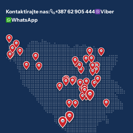
Kontaktirajte nas:
+387 62 905 444
Viber
WhatsApp