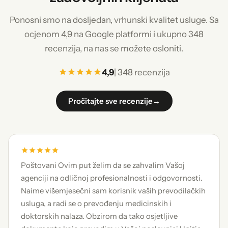
Ponosni smo na dosljedan, vrhunski kvalitet usluge. Sa
ocjenom 4,9 na Google platformi i ukupno 348
recenzija, na nas se možete osloniti.
4,9
| 348 recenzija
Pročitajte sve recenzije
→
Poštovani Ovim put želim da se zahvalim Vašoj
agenciji na odličnoj profesionalnosti i odgovornosti.
Naime višemjesečni sam korisnik vaših prevodilačkih
usluga, a radi se o prevođenju medicinskih i
doktorskih nalaza. Obzirom da tako osjetljive