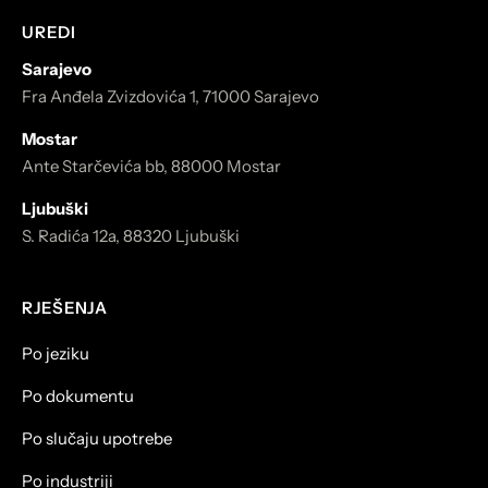
UREDI
Sarajevo
Fra Anđela Zvizdovića 1, 71000 Sarajevo
Mostar
Ante Starčevića bb, 88000 Mostar
Ljubuški
S. Radića 12a, 88320 Ljubuški
RJEŠENJA
Po jeziku
Po dokumentu
Po slučaju upotrebe
Po industriji