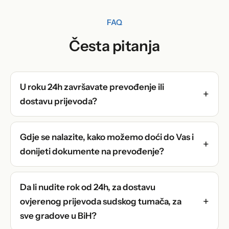
FAQ
Česta pitanja
U roku 24h završavate prevođenje ili
dostavu prijevoda?
Gdje se nalazite, kako možemo doći do Vas i
donijeti dokumente na prevođenje?
Da li nudite rok od 24h, za dostavu
ovjerenog prijevoda sudskog tumača, za
sve gradove u BiH?