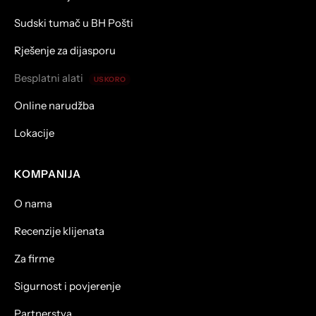
Sudski tumač u BH Pošti
Rješenje za dijasporu
Besplatni alati
USKORO
Online narudžba
Lokacije
KOMPANIJA
O nama
Recenzije klijenata
Za firme
Sigurnost i povjerenje
Partnerstva