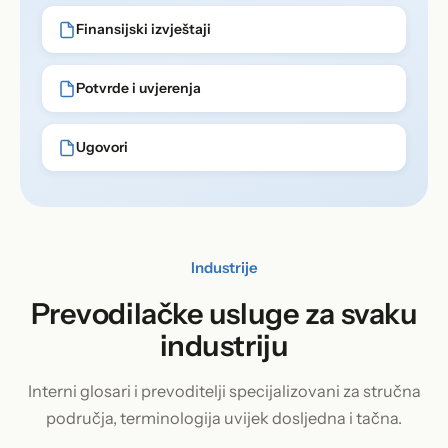
Finansijski izvještaji
Potvrde i uvjerenja
Ugovori
Industrije
Prevodilačke usluge za svaku
industriju
Interni glosari i prevoditelji specijalizovani za stručna
područja, terminologija uvijek dosljedna i tačna.