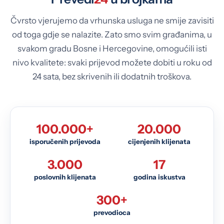
Čvrsto vjerujemo da vrhunska usluga ne smije zavisiti
od toga gdje se nalazite. Zato smo svim građanima, u
svakom gradu Bosne i Hercegovine, omogućili isti
nivo kvalitete: svaki prijevod možete dobiti u roku od
24 sata, bez skrivenih ili dodatnih troškova.
100.000+
20.000
isporučenih prijevoda
cijenjenih klijenata
3.000
17
poslovnih klijenata
godina iskustva
300+
prevodioca