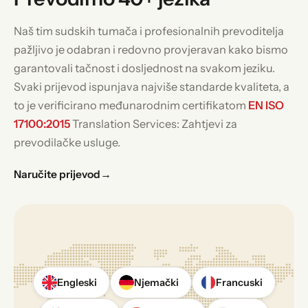
Naš tim sudskih tumača i profesionalnih prevoditelja
pažljivo je odabran i redovno provjeravan kako bismo
garantovali tačnost i dosljednost na svakom jeziku.
Svaki prijevod ispunjava najviše standarde kvaliteta, a
to je verificirano međunarodnim certifikatom
EN ISO
17100:2015
Translation Services: Zahtjevi za
prevodilačke usluge.
Naručite prijevod
→
Engleski
Njemački
Francuski