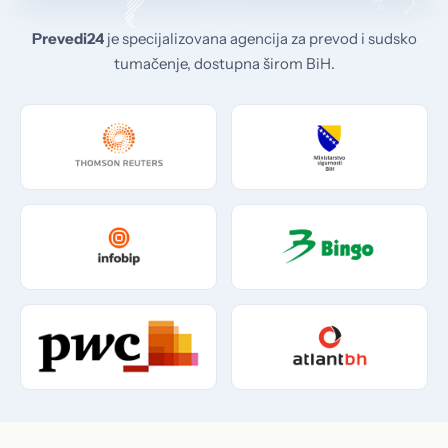
Prevedi24
je specijalizovana agencija za prevod i sudsko
tumačenje, dostupna širom BiH.